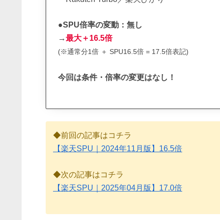
●SPU倍率の変動：無し
→
最大＋16.5倍
(※通常分1倍 ＋ SPU16.5倍 = 17.5倍表記)
今回は条件・倍率の変更はなし！
◆前回の記事はコチラ
【楽天SPU｜2024年11月版】16.5倍
◆次の記事はコチラ
【楽天SPU｜2025年04月版】17.0倍