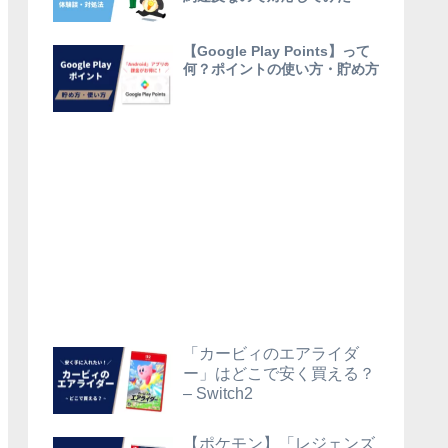
【Google Play Points】って
何？ポイントの使い方・貯め方
「カービィのエアライダ
ー」はどこで安く買える？
– Switch2
【ポケモン】「レジェンズ