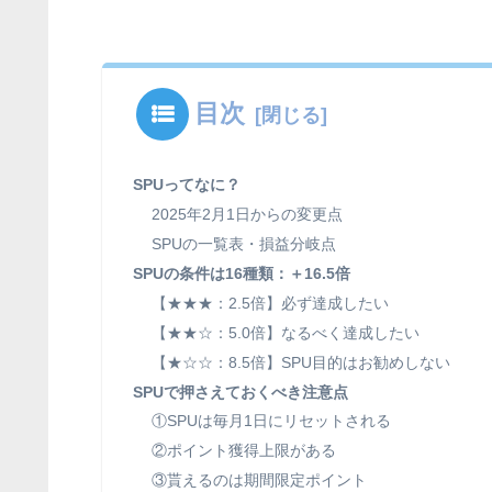
目次
SPUってなに？
2025年2月1日からの変更点
SPUの一覧表・損益分岐点
SPUの条件は16種類：＋16.5倍
【★★★：2.5倍】必ず達成したい
【★★☆：5.0倍】なるべく達成したい
【★☆☆：8.5倍】SPU目的はお勧めしない
SPUで押さえておくべき注意点
①SPUは毎月1日にリセットされる
②ポイント獲得上限がある
③貰えるのは期間限定ポイント