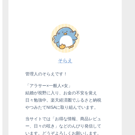
そらえ
管理人のそらえです！
「アラサー×一般人×女」
結婚が視野に入り、お金の不安を覚え
日々勉強中。楽天経済圏でふるさと納税
やつみたてNISAに取り組んでいます。
当サイトでは「お得な情報、商品レビュ
ー、日々の呟き」などのんびり発信して
います。どうぞよろしくお願いします。