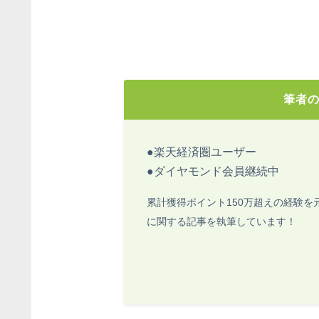
筆者
●楽天経済圏ユーザー
●ダイヤモンド会員継続中
累計獲得ポイント150万超えの経験を
に関する記事を執筆しています！