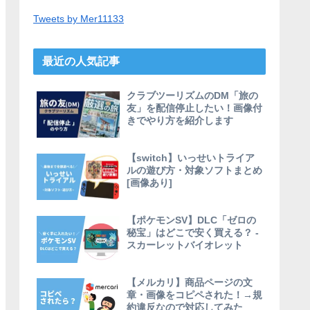
Tweets by Mer11133
最近の人気記事
クラブツーリズムのDM「旅の
友」を配信停止したい！画像付
きでやり方を紹介します
【switch】いっせいトライア
ルの遊び方・対象ソフトまとめ
[画像あり]
【ポケモンSV】DLC「ゼロの
秘宝」はどこで安く買える？ -
スカーレットバイオレット
【メルカリ】商品ページの文
章・画像をコピペされた！→規
約違反なので対応してみた