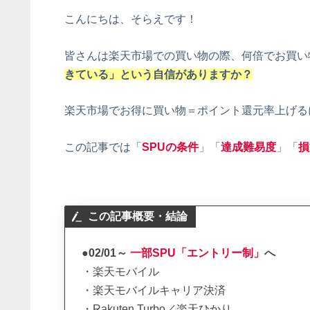
こんにちは、そらえです！
皆さんは楽天市場での買い物の際、何倍でお買い
きている」という自信がありますか？
楽天市場でお得に買い物＝ポイント還元率上げる
この記事では「
SPUの条件
」「
達成難易度
」「
損
この記事概要・結論
●02/01～
一部SPU「エントリー制」
へ
・楽天モバイル
・楽天モバイルキャリア決済
・Rakuten Turbo／楽天ひかり