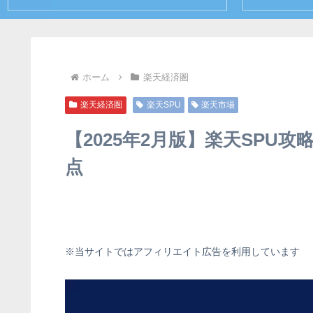
ホーム
楽天経済圏
楽天経済圏
楽天SPU
楽天市場
【2025年2月版】楽天SPU攻
点
※当サイトではアフィリエイト広告を利用しています