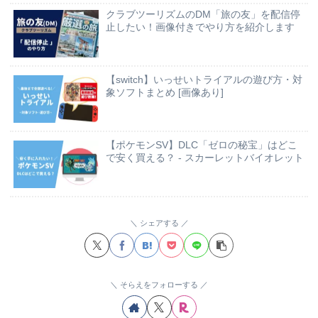
クラブツーリズムのDM「旅の友」を配信停
止したい！画像付きでやり方を紹介します
【switch】いっせいトライアルの遊び方・対
象ソフトまとめ [画像あり]
【ポケモンSV】DLC「ゼロの秘宝」はどこ
で安く買える？ - スカーレットバイオレット
シェアする
そらえをフォローする