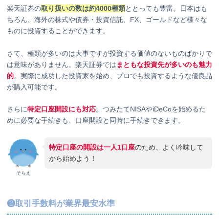
楽天証券の
取り扱いの数は約4000種類
ととっても豊富。日本はも
ちろん、海外の株式や債券・投資信託、FX、ゴールドなど様々な
ものに投資することができます。
さて、種類が多いのは大事ですが投資する価値のないものばかりで
は意味がありません。楽天証券では
まともな投資先が多いのも魅力
的
。実際に成功した投資家を始め、プロでも投資するような優良品
が購入可能です。
さらに
特定口座開設にも対応
。つみたてNISAやiDeCoを始めるた
めに必要な手続きも、口座開設と同時に手続きできます。
特定口座の開設は一人1口座
のため、よく吟味して
から始めよう！
そらえ
❷取引手数料が業界最安水準