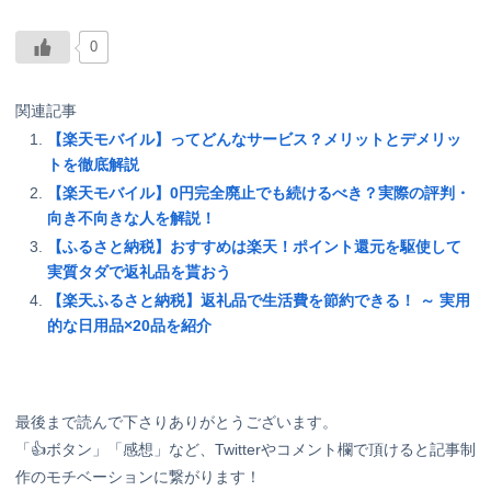
0
関連記事
【楽天モバイル】ってどんなサービス？メリットとデメリッ
トを徹底解説
【楽天モバイル】0円完全廃止でも続けるべき？実際の評判・
向き不向きな人を解説！
【ふるさと納税】おすすめは楽天！ポイント還元を駆使して
実質タダで返礼品を貰おう
【楽天ふるさと納税】返礼品で生活費を節約できる！ ～ 実用
的な日用品×20品を紹介
最後まで読んで下さりありがとうございます。
「👍ボタン」「感想」など、Twitterやコメント欄で頂けると記事制
作のモチベーションに繋がります！