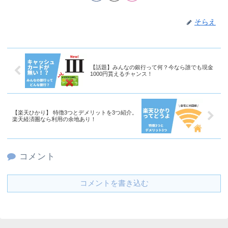
そらえ
【話題】みんなの銀行って何？今なら誰でも現金
1000円貰えるチャンス！
【楽天ひかり】 特徴3つとデメリットを3つ紹介。
楽天経済圏なら利用の余地あり！
コメント
コメントを書き込む