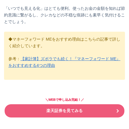
「いつでも見える化」はとても便利。使ったお金の金額を知れば節
約意識に繋がるし、クレカなどの不穏な痕跡にも素早く気付けるこ
とでしょう。
◆マネーフォワード MEをおすすめ理由はこちらの記事で詳し
く紹介しています。
参考：
【家計簿】ズボラでも続く！『マネーフォワード ME』
をおすすめする4つの理由
＼WEBで申し込み完結！／
楽天証券を見てみる