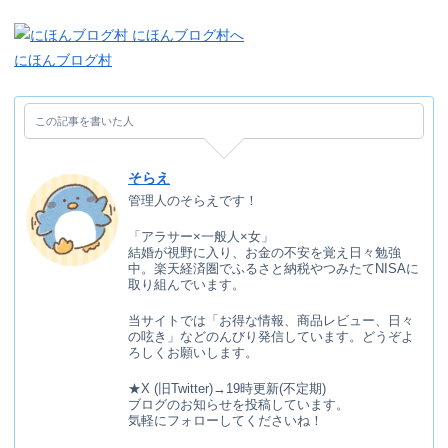
にほんブログ村
この記事を書いた人
そらえ
管理人のそらえです！
「アラサー×一般人×女」
結婚が視野に入り、お金の不安を覚え日々勉強
中。楽天経済圏でふるさと納税やつみたてNISAに
取り組んでいます。
当サイトでは「お得な情報、商品レビュー、日々
の呟き」などのんびり発信しています。どうぞよ
ろしくお願いします。
★X (旧Twitter)→19時更新(不定期)
ブログのお知らせを投稿しています。
気軽にフォローしてくださいね！