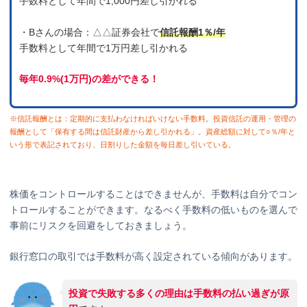
手数料として年間で1,000円差し引かれる
・Bさんの場合：△△証券会社で
信託報酬1％/年
手数料として年間で1万円差し引かれる
毎年0.9%(1万円)の差ができる！
※信託報酬とは：定期的に支払わなければいけない手数料。投資信託の運用・管理の
報酬として「保有する間は信託財産から差し引かれる」。資産総額に対して○％/年と
いう形で表記されており、日割りした金額を毎日差し引いている。
株価をコントロールすることはできませんが、手数料は自分でコン
トロールすることができます。なるべく手数料の低いものを選んで
事前にリスクを回避をしておきましょう。
銀行窓口の取引では手数料が高く設定されている傾向があります。
投資で失敗する多くの理由は手数料の払い過ぎが原