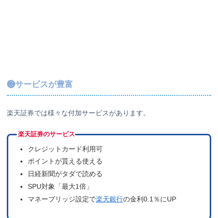
❸サービスが豊富
楽天証券では様々な付加サービスがあります。
楽天証券のサービス
クレジットカード利用可
ポイントが貰える使える
日経新聞がタダで読める
SPU対象「最大1倍」
マネーブリッジ設定で
楽天銀行
の金利0.1％にUP