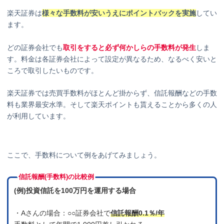
楽天証券は
様々な手数料が安いうえにポイントバックを実施
してい
ます。
どの証券会社でも
取引をすると必ず何かしらの手数料が発生
しま
す。料金は各証券会社によって設定が異なるため、なるべく安いと
ころで取引したいものです。
楽天証券では売買手数料がほとんど掛からず、信託報酬などの手数
料も業界最安水準。そして楽天ポイントも貰えることから多くの人
が利用しています。
ここで、手数料について例をあげてみましょう。
信託報酬(手数料)の比較例
(例)投資信託を100万円を運用する場合
・Aさんの場合：○○証券会社で
信託報酬0.1％/年