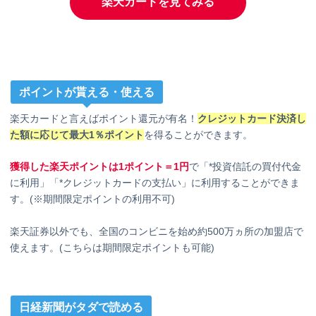
楽天カードを見てみる
ポイントが貰える・使える
楽天カードと言えばポイント還元が有名！
クレジットカード決済し
た額に応じて最大1％ポイント
を得ることができます。
獲得した楽天ポイントは1ポイント＝1円
で「*投資信託の買付代金
に利用」「*クレジットカードの支払い」に利用することができま
す。(※期間限定ポイントの利用不可)
楽天証券以外でも、全国のコンビニを始め約500万ヵ所の加盟店で
使えます。(こちらは期間限定ポイントも可能)
日経新聞がタダで読める