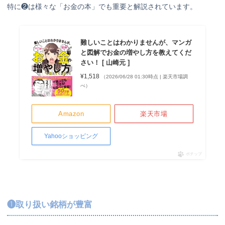
特に❷は様々な「お金の本」でも重要と解説されています。
難しいことはわかりませんが、マンガ
と図解でお金の増やし方を教えてくだ
さい！ [ 山崎元 ]
¥1,518
（2026/06/28 01:30時点 | 楽天市場調
べ）
Amazon
楽天市場
Yahooショッピング
ポチップ
❶取り扱い銘柄が豊富