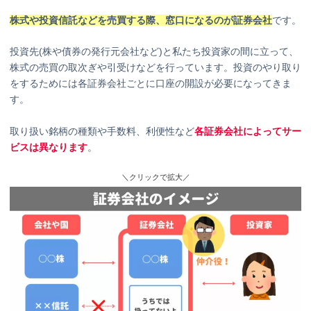
株式や投資信託などを売買する際、窓口になるのが証券会社
です。
投資先(株や債券の発行元会社など)と私たち投資家の間に立って、
株式の売買の取次ぎや引受けなどを行っています。投資のやり取り
をするためには各証券会社ごとに口座の開設が必要になってきま
す。
取り扱い銘柄の種類や手数料、利便性など
各証券会社によってサー
ビスは異なります
。
＼クリックで拡大／