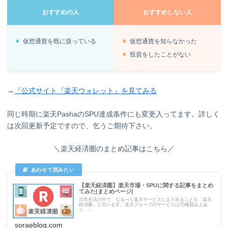
おすすめの人
おすすめしない人
仮想通貨を既に扱っている
仮想通貨を知らなかった
投資をしたことがない
→
『公式サイト『楽天ウォレット』を見てみる
同じ時期に楽天PashaのSPU達成条件にも変更入ってます。詳しく
は次回更新予定ですので、乞うご期待下さい。
＼楽天経済圏のまとめ記事はこちら／
【楽天経済圏】楽天市場・SPUに関する記事をまとめ
てみた(まとめページ)
日常生活の中で、なるべく楽天サービスにまとめることを「楽天
経済圏」と言います。楽天グループのサービスは70種類以上あ
り、...
soraeblog.com