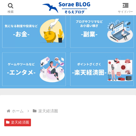
ホーム
プロフィール
サイトマップ
お問
検索
サイドバー
ホーム
楽天経済圏
楽天経済圏