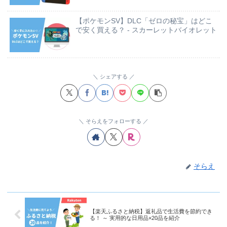
【ポケモンSV】DLC「ゼロの秘宝」はどこ
で安く買える？ - スカーレットバイオレット
シェアする
そらえをフォローする
そらえ
【楽天ふるさと納税】返礼品で生活費を節約でき
る！ ～ 実用的な日用品×20品を紹介