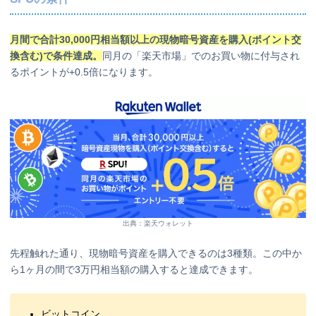
月間で合計30,000円相当額以上の現物暗号資産を購入(ポイント交
換含む)で条件達成。
同月の「楽天市場」でのお買い物に付与され
るポイントが+0.5倍になります。
出典：楽天ウォレット
先程触れた通り、現物暗号資産を購入できるのは3種類。この中か
ら1ヶ月の間で3万円相当額の購入すると達成できます。
ビットコイン