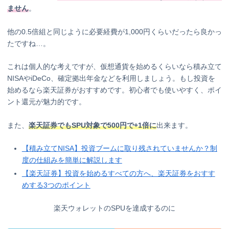
ません
。
他の0.5倍組と同じように必要経費が1,000円くらいだったら良かっ
たですね…。
これは個人的な考えですが、仮想通貨を始めるくらいなら積み立て
NISAやiDeCo、確定拠出年金などを利用しましょう。もし投資を
始めるなら楽天証券がおすすめです。初心者でも使いやすく、ポイ
ント還元が魅力的です。
また、
楽天証券でもSPU対象で500円で+1倍に
出来ます。
【積み立てNISA】投資ブームに取り残されていませんか？制
度の仕組みを簡単に解説します
【楽天証券】投資を始めるすべての方へ、楽天証券をおすす
めする3つのポイント
楽天ウォレットのSPUを達成するのに