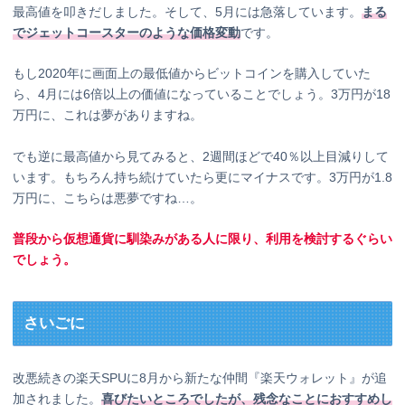
最高値を叩きだしました。そして、5月には急落しています。
まる
でジェットコースターのような価格変動
です。
もし2020年に画面上の最低値からビットコインを購入していた
ら、4月には6倍以上の価値になっていることでしょう。3万円が18
万円に、これは夢がありますね。
でも逆に最高値から見てみると、2週間ほどで40％以上目減りして
います。もちろん持ち続けていたら更にマイナスです。3万円が1.8
万円に、こちらは悪夢ですね…。
普段から仮想通貨に馴染みがある人に限り、利用を検討するぐらい
でしょう。
さいごに
改悪続きの楽天SPUに8月から新たな仲間『楽天ウォレット』が追
加されました。
喜びたいところでしたが、残念なことにおすすめし