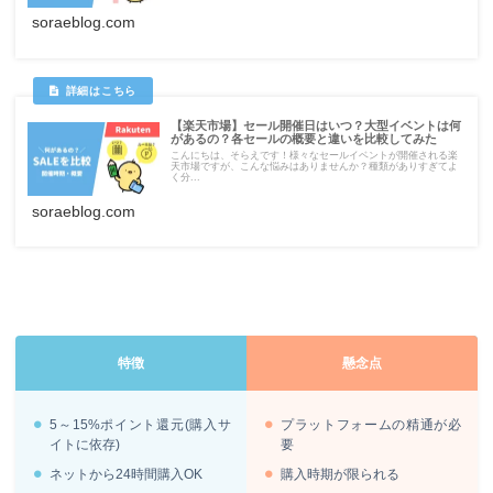
soraeblog.com
【楽天市場】セール開催日はいつ？大型イベントは何
があるの？各セールの概要と違いを比較してみた
こんにちは、そらえです！様々なセールイベントが開催される楽
天市場ですが、こんな悩みはありませんか？種類がありすぎてよ
く分...
soraeblog.com
特徴
懸念点
5～15%ポイント還元(購入サ
プラットフォームの精通が必
イトに依存)
要
ネットから24時間購入OK
購入時期が限られる