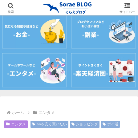
ホーム
プロフィール
サイトマップ
お問
検索
サイドバー
ホーム
エンタメ
エンタメ
○○を安く買いたい
ショッピング
ポイ活