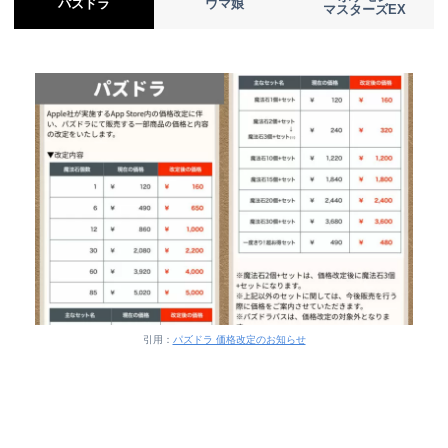
パズドラ
ウマ娘
マスターズEX
引用：
パズドラ 価格改定のお知らせ