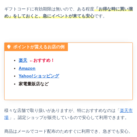
ギフトコードに有効期限は無いので、ある程度
「お得な時に買い溜
め」をしておくと、急にイベントが来ても安心
です。
ポイントが貰えるお店の例
楽天
←おすすめ！
Amazon
Yahoo!ショッピング
家電量販店など
様々な店舗で取り扱いがありますが、特におすすめなのは「
楽天市
場
」。認定ショップが販売しているので安心して利用できます。
商品はメールでコード配布のためすぐに利用でき、急ぎでも安心。