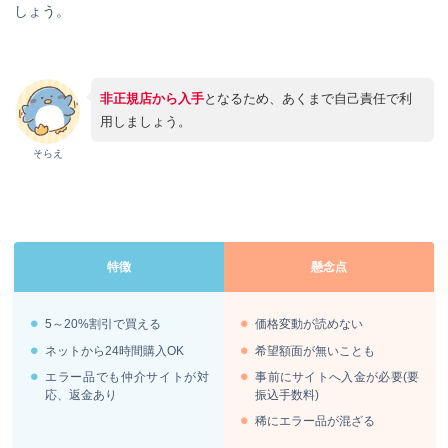
しょう。
非正規店から入手
となるため、あくまで自己責任で利
用しましょう。
そらえ
特徴
懸念点
5～20%割引で買える
価格変動が読めない
ネットから24時間購入OK
希望額面が無いことも
エラー品でも仲介サイトが対
事前にサイトへ入金が必要(要
応、返金あり
振込手数料)
稀にエラー品が混ざる