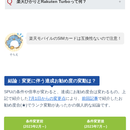
Q
楽天ひかりとRakuten Turboって何？
楽天モバイルのSIMカードは互換性ないので注意！
そらえ
結論：変更に伴う達成お勧め度の変動は？
SPUの条件や倍率が変わると、達成にお勧め度合は変わるもの。上
記で紹介した
7月1日からの変更点
により、
前回記事
で紹介したお
勧め度合(★)でランク変動があったかの個人的な結論です。
条件変更前
条件変更後
(2023年2月～)
(2023年7月～)