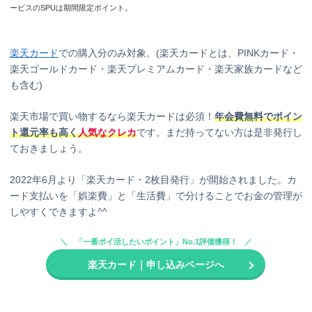
ービスのSPUは期間限定ポイント。
楽天カード
での購入分のみ対象。(楽天カードとは、PINKカード・
楽天ゴールドカード・楽天プレミアムカード・楽天家族カードなど
も含む)
楽天市場で買い物するなら楽天カードは必須！
年会費無料でポイン
ト還元率も高く
人気なクレカ
です。まだ持ってない方は是非発行し
ておきましょう。
2022年6月より「楽天カード・2枚目発行」が開始されました。カ
ード支払いを「娯楽費」と「生活費」で分けることでお金の管理が
しやすくできますよ^^
「一番ポイ活したいポイント」No.1評価獲得！
楽天カード｜申し込みページへ