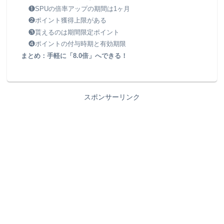
❶SPUの倍率アップの期間は1ヶ月
❷ポイント獲得上限がある
❸貰えるのは期間限定ポイント
❹ポイントの付与時期と有効期限
まとめ：手軽に「8.0倍」へできる！
スポンサーリンク