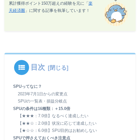
累計獲得ポイント150万超えの経験を元に「
楽
天経済圏
」に関する記事を執筆しています！
目次
SPUってなに？
2023年7月1日からの変更点
SPUの一覧表・損益分岐点
SPUの条件は16種類：＋15.0倍
【★★★：7.0倍】なるべく達成したい
【★★☆：2.0倍】状況に応じて達成したい
【★☆☆：6.0倍】SPU目的はお勧めしない
SPUで押さえておくべき注意点