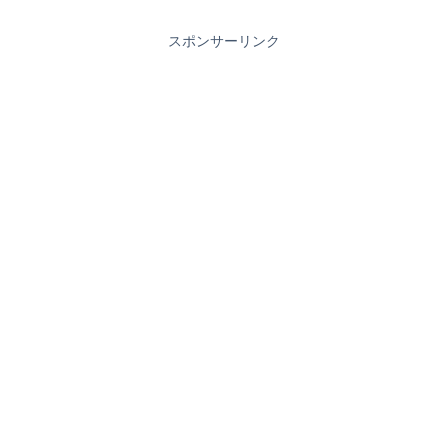
スポンサーリンク