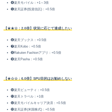
❹楽天モバイル：+1～3倍
❺楽天証券(投資信託)：+0.5倍
【★★☆：2.0倍】状況に応じて達成したい
❻楽天ブックス：+0.5倍
❼楽天Kobo：+0.5倍
❽Rakuten Fashionアプリ：+0.5倍
❾楽天Pasha：+0.5倍
【★☆☆：6.0倍】SPU目的はお勧めしない
❿楽天ビューティ：+0.5倍
⓫楽天トラベル：+1倍
⓬楽天モバイルキャリア決済：+0.5倍
⓭楽天証券(米国株式)：+0.5倍