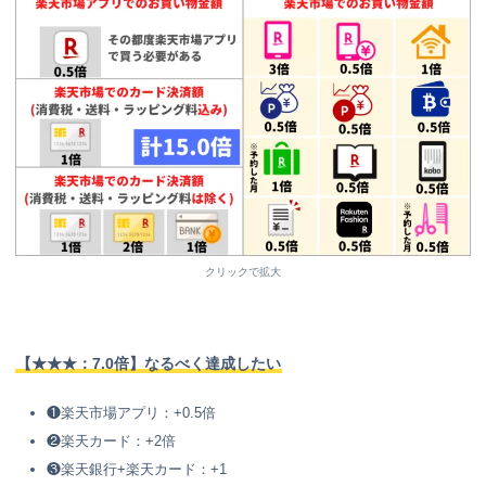
クリックで拡大
【★★★：7.0倍】なるべく達成したい
❶楽天市場アプリ：+0.5倍
❷楽天カード：+2倍
❸楽天銀行+楽天カード：+1