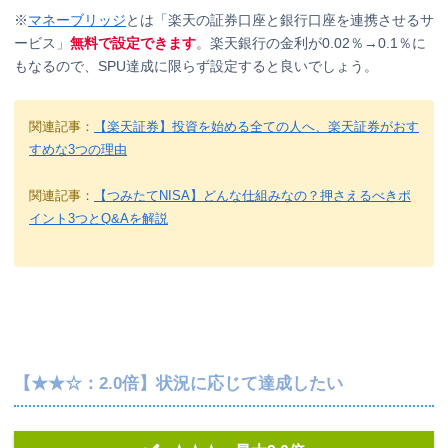
※
マネーブリッジ
とは「楽天の証券口座と銀行口座を連携させるサ
ービス」
無料で設定できます
。楽天銀行の金利が0.02％→0.1％に
もなるので、SPU達成に限らず設定すると良いでしょう。
関連記事：
【楽天証券】投資を始める全ての人へ、楽天証券がおす
すめな3つの理由
関連記事：
【つみたてNISA】どんな仕組みなの？押さえるべきポ
イント3つとQ&Aを解説
【★★☆：2.0倍】状況に応じて達成したい