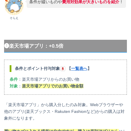
条件が緩いものや
費用対効果が大きいものを紹介
！
そらえ
❶楽天市場アプリ：+0.5倍
条件
とポイント付与対象
【
一覧表へ
】
条件
：楽天市場アプリからのお買い物
対象
：
楽天市場アプリでのお買い物金額
「楽天市場アプリ」から購入分したのみ対象。Webブラウザーや
他のアプリ(楽天ブックス・Rakuten Fashionなど)からの購入は対
象外になります。