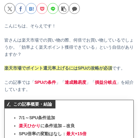
こんにちは、そらえです！
皆さんは楽天市場での買い物の際、何倍でお買い物しているでしょ
うか。「効率よく楽天ポイント獲得できている」という自信があり
ますか？
楽天市場でポイント還元率上げるにはSPUの攻略が必須
です。
この記事では「
SPUの条件
」「
達成難易度
」「
損益分岐点
」を紹介
しています。
この記事概要・結論
7/1～SPU条件追加
楽天ひかり
に条件追加→改良
SPU倍率の変動はなし：
最大+15倍