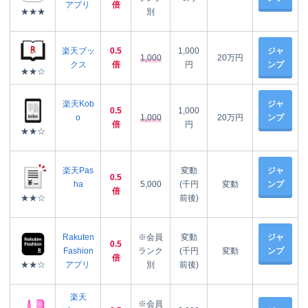
アプリ
倍
★★★
別
楽天ブッ
0.5
1,000
ジャ
1,000
20万円
クス
倍
円
ンプ
★★☆
楽天Kob
ジャ
0.5
1,000
o
1,000
20万円
ンプ
倍
円
★★☆
楽天Pas
変動
ジャ
0.5
ha
5,000
(千円
変動
ンプ
倍
★★☆
前後)
Rakuten
※会員
変動
ジャ
0.5
Fashion
ランク
(千円
変動
ンプ
倍
★★☆
アプリ
別
前後)
楽天
※会員