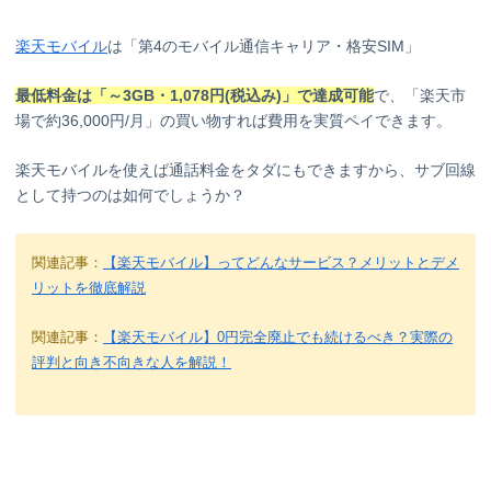
楽天モバイル
は「第4のモバイル通信キャリア・格安SIM」
最低料金は「～3GB・1,078円(税込み)」で達成可能
で、「楽天市
場で約36,000円/月」の買い物すれば費用を実質ペイできます。
楽天モバイルを使えば通話料金をタダにもできますから、サブ回線
として持つのは如何でしょうか？
関連記事：
【楽天モバイル】ってどんなサービス？メリットとデメ
リットを徹底解説
関連記事：
【楽天モバイル】0円完全廃止でも続けるべき？実際の
評判と向き不向きな人を解説！