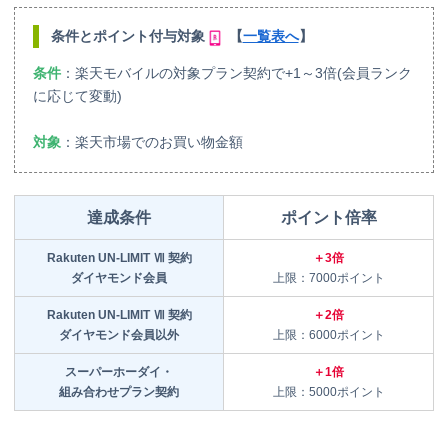
条件
とポイント付与対象
【
一覧表へ
】
条件
：楽天モバイルの対象プラン契約で+1～3倍(会員ランク
に応じて変動)
対象
：楽天市場でのお買い物金額
達成条件
ポイント倍率
Rakuten UN-LIMIT Ⅶ 契約
＋3倍
ダイヤモンド会員
上限：7000ポイント
Rakuten UN-LIMIT Ⅶ 契約
＋2倍
ダイヤモンド会員以外
上限：6000ポイント
スーパーホーダイ・
＋1倍
組み合わせプラン契約
上限：5000ポイント