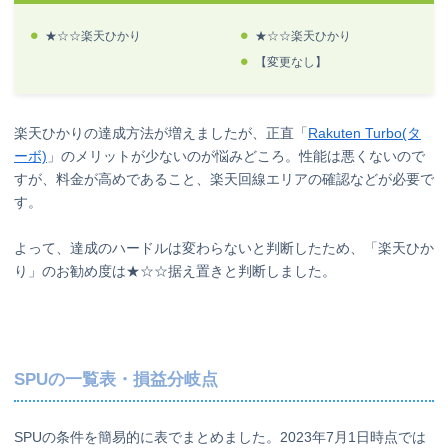
★☆☆楽天ひかり
★☆☆楽天ひかり
【変更なし】
楽天ひかりの達成方法が増えましたが、正直「
Rakuten Turbo(タ
ーボ)
」のメリットが少ないのが悩みどころ。性能は悪くないので
すが、料金が高めであること、楽天回線エリアの確認などが必要で
す。
よって、達成のハードルは変わらないと判断したため、「楽天ひか
り」のお勧め度は★☆☆据え置きと判断しました。
SPUの一覧表・損益分岐点
SPUの条件を簡易的に表でまとめました。2023年7月1日時点では