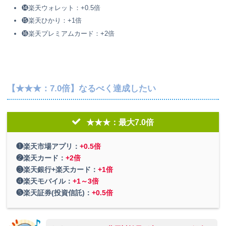
⓮楽天ウォレット：+0.5倍
⓯楽天ひかり：+1倍
⓰楽天プレミアムカード：+2倍
【★★★：7.0倍】なるべく達成したい
★★★：最大7.0倍
❶楽天市場アプリ：
+0.5倍
❷楽天カード：
+2倍
❸楽天銀行+楽天カード：
+1倍
❹楽天モバイル：
+1～3倍
❺楽天証券(投資信託)：
+0.5倍