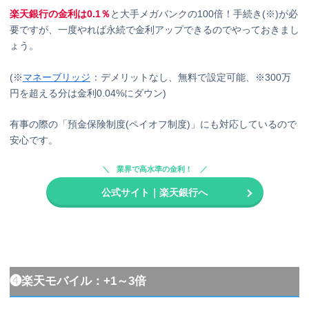
楽天銀行の金利は0.1％
と大手メガバンクの100倍！手続き(※)が必
要ですが、一度やれば永続で金利アップできるのでやっておきまし
ょう。
(※
マネーブリッジ
：デメリットなし、無料で設定可能、※300万
円を超える分は金利0.04%にダウン)
有事の際の「預金保険制度(ペイオフ制度)」にも対応しているので
安心です。
業界で高水準の金利！
公式サイト｜楽天銀行へ
❹楽天モバイル：+1～3倍