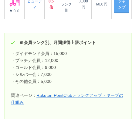
ビューテ
0.5
3,000
ジャ
ランク
60万円
ィ
倍
円
ンプ
★☆☆
別
※会員ランク別、月間獲得上限ポイント
・ダイヤモンド会員：15,000
・プラチナ会員：12,000
・ゴールド会員：9,000
・シルバー会：7,000
・その他会員：5,000
関連ページ：
Rakuten PointClub＞ランクアップ・キープの
仕組み