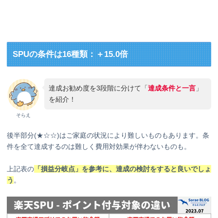
SPUの条件は16種類：＋15.0倍
達成お勧め度を3段階に分けて「
達成条件と一言
」
を紹介！
そらえ
後半部分(★☆☆)はご家庭の状況により難しいものもあります。条
件を全て達成するのは難しく費用対効果が伴わないものも。
上記表の
「損益分岐点」を参考に、達成の検討をすると良いでしょ
う
。