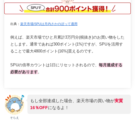
出典：
楽天市場/SPUは月内さかのぼって適用
例えば、楽天市場でひと月累計3万円分(税抜き)のお買い物をした
とします。通常であれば300ポイント(1%)ですが、SPUを活用す
ることで最大4800ポイント(16%)貰えるのです。
SPUの倍率カウントは1日にリセットされるので、
毎月達成する
必要があります
。
もし全部達成した場合、楽天市場の買い物が
実質
16％OFF
になるよ！
そらえ