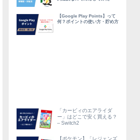
【Google Play Points】って
何？ポイントの使い方・貯め方
「カービィのエアライダ
ー」はどこで安く買える？
– Switch2
【ポケモン】「レジェンズ