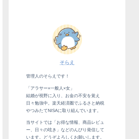
そらえ
管理人のそらえです！
「アラサー×一般人×女」
結婚が視野に入り、お金の不安を覚え
日々勉強中。楽天経済圏でふるさと納税
やつみたてNISAに取り組んでいます。
当サイトでは「お得な情報、商品レビュ
ー、日々の呟き」などのんびり発信して
います。どうぞよろしくお願いします。