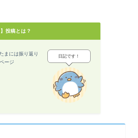
き】投稿とは？
ど、たまには振り返り
日記です！
ページ