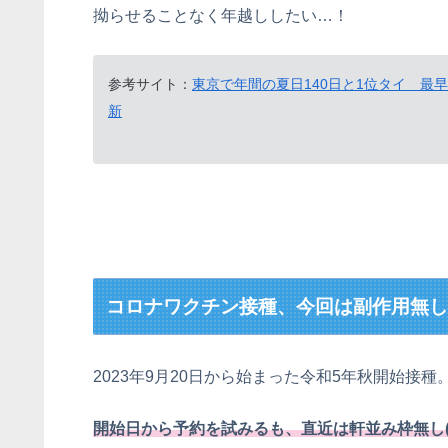
拗らせることなく年越ししたい…！
参考サイト：
東京で年間の夏日140日と1位タイ 
新
コロナワクチン接種、今回は副作用無
2023年9月20日から始まった令和5年秋開始接種
開始日から予約を試みるも、直近は軒並み枠無し(