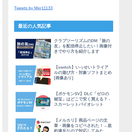
Tweets by Mer11133
最近の人気記事
クラブツーリズムのDM「旅の
友」を配信停止したい！画像付
きでやり方を紹介します
【switch】いっせいトライア
ルの遊び方・対象ソフトまとめ
[画像あり]
【ポケモンSV】DLC「ゼロの
秘宝」はどこで安く買える？ -
スカーレットバイオレット
【メルカリ】商品ページの文
章・画像をコピペされた！→規
約違反なので対応してみた