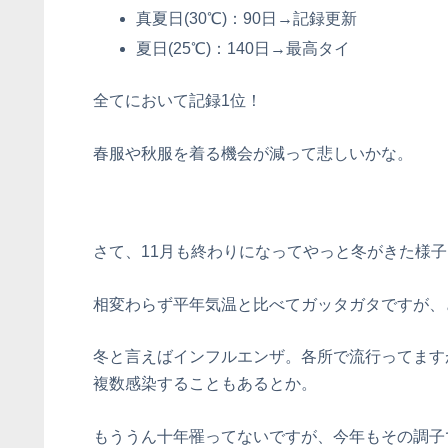
真夏日(30℃)：90日→記録更新
夏日(25℃)：140日→最高タイ
全てにおいて記録1位！
春服や秋服を着る機会が減って悲しいかな。
さて、11月も終わりになってやっと冬がきた様子
相変わらず平年気温と比べてガッタガタですが、
冬と言えばインフルエンザ。各所で流行ってます
複数感染することもあるとか。
もううん十年罹ってないですが、今年もその調子