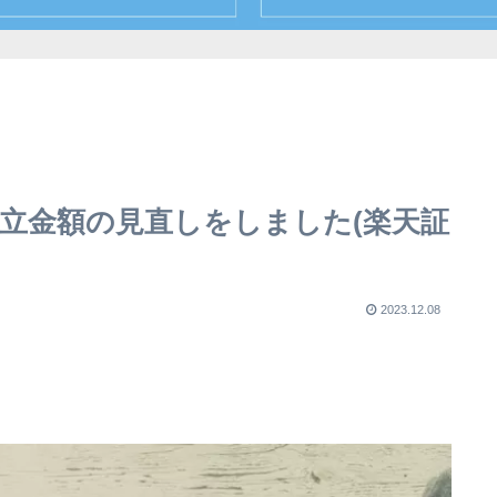
 積立金額の見直しをしました(楽天証
2023.12.08