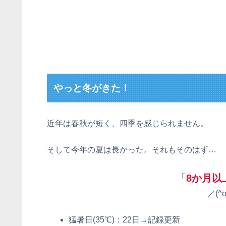
やっと冬がきた！
近年は春秋が短く、四季を感じられません。
そして今年の夏は長かった。それもそのはず…
「
8か月以
／(^o
猛暑日(35℃)：22日→記録更新