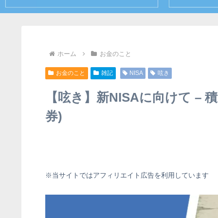
ホーム
お金のこと
お金のこと
雑記
NISA
呟き
【呟き】新NISAに向けて –
券)
※当サイトではアフィリエイト広告を利用しています