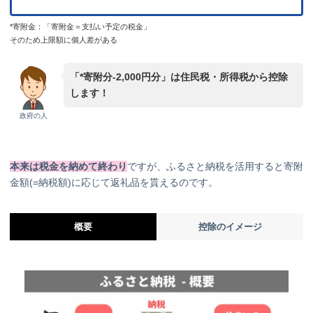
*寄附金：「寄附金＝支払い予定の税金」
そのため上限額に個人差がある
「*寄附分-2,000円分」は住民税・所得税から控除
します！
政府の人
本来は税金を納めて終わり
ですが、ふるさと納税を活用すると寄附
金額(=納税額)に応じて返礼品を貰えるのです。
概要
控除のイメージ