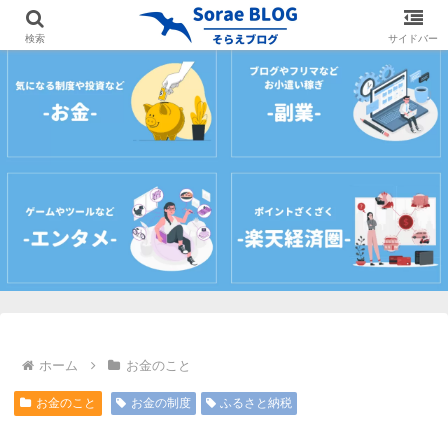
ホーム
プロフィール
サイトマップ
お問
検索
サイドバー
ホーム
お金のこと
お金のこと
お金の制度
ふるさと納税