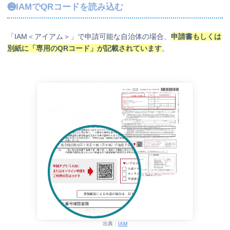
❷IAMでQRコードを読み込む
「IAM＜アイアム＞」で申請可能な自治体の場合、
申請書もしくは
別紙に「専用のQRコード」が記載されています
。
出典：
IAM