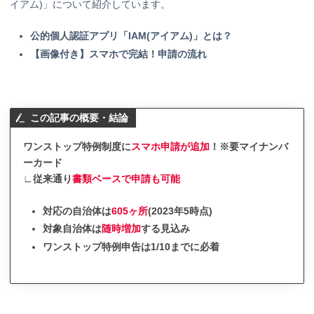
イアム)」について紹介しています。
公的個人認証アプリ「IAM(アイアム)」とは？
【画像付き】スマホで完結！申請の流れ
この記事の概要・結論
ワンストップ特例制度に
スマホ申請が追加
！
※要マイナンバ
ーカード
∟
従来通り
書類ベースで申請も可能
対応の自治体は
605ヶ所
(2023年5時点)
対象自治体は
随時増加
する見込み
ワンストップ特例申告は1/10までに必着