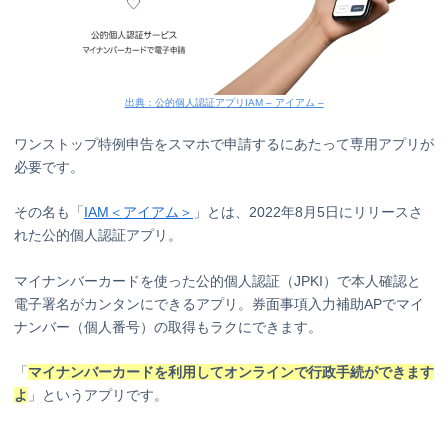
出典：公的個人認証アプリIAM – アイアム –
ワンストップ特例申告をスマホで申請するにあたって専用アプリが
必要です。
その名も「
IAM＜アイアム＞
」とは、2022年8月5日にリリースさ
れた公的個人認証アプリ。
マイナンバーカードを使った公的個人認証（JPKI）で本人確認と
電子署名がカンタンにできるアプリ。券面事項入力補助APでマイ
ナンバー（個人番号）の取得もラクにできます。
「
マイナンバーカードを利用して
オンラインで行政手続ができます
よ
」というアプリです。