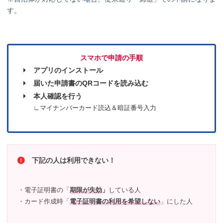
す。
スマホで申請の手順
アプリのインストール
届いた申請書のQRコードを読み込む
本人確認を行う
∟マイナンバーカード読込＆暗証番号入力
下記の人は利用できない！
・電子証明書の「
期限が失効
」
している人
・カード作成時「
電子証明書の利用を希望しない
」にした人