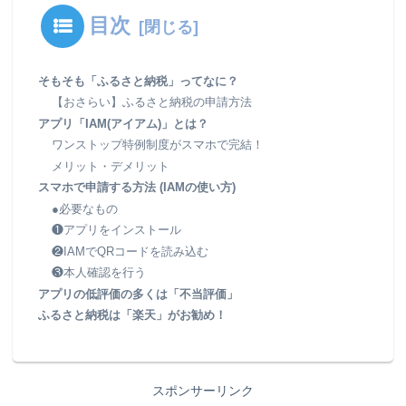
目次
そもそも「ふるさと納税」ってなに？
【おさらい】ふるさと納税の申請方法
アプリ「IAM(アイアム)」とは？
ワンストップ特例制度がスマホで完結！
メリット・デメリット
スマホで申請する方法 (IAMの使い方)
●必要なもの
❶アプリをインストール
❷IAMでQRコードを読み込む
❸本人確認を行う
アプリの低評価の多くは「不当評価」
ふるさと納税は「楽天」がお勧め！
スポンサーリンク