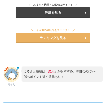
ふるさと納税・人気No.1サイト！
詳細を見る
今人気の返礼品をチェック！
ランキングを見る
ふるさと納税は「
楽天
」がおすすめ。寄附なのに5～
20％ポイント近く還元あり！
そらえ