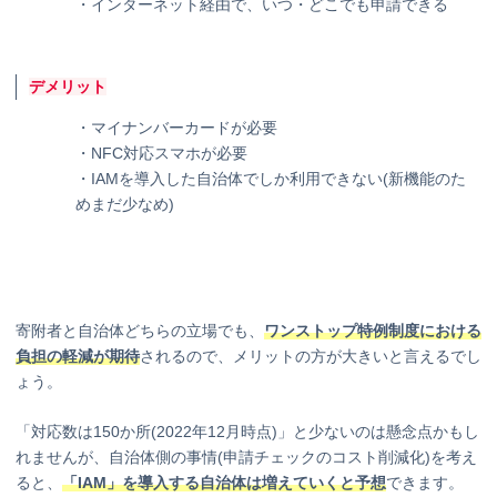
・インターネット経由で、いつ・どこでも申請できる
デメリット
・マイナンバーカードが必要
・NFC対応スマホが必要
・IAMを導入した自治体でしか利用できない(新機能のた
めまだ少なめ)
寄附者と自治体どちらの立場でも、
ワンストップ特例制度における
負担の軽減が期待
されるので、メリットの方が大きいと言えるでし
ょう。
「対応数は150か所(2022年12月時点)」と少ないのは懸念点かもし
れませんが、自治体側の事情(申請チェックのコスト削減化)を考え
ると、
「IAM」を導入する自治体は増えていくと予想
できます。