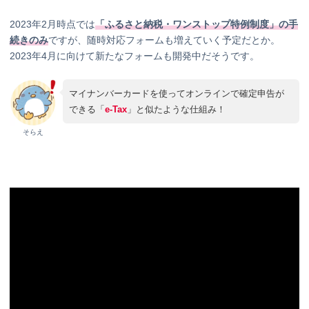
2023年2月時点では
「ふるさと納税・ワンストップ特例制度」の手
続きのみ
ですが、随時対応フォームも増えていく予定だとか。
2023年4月に向けて新たなフォームも開発中だそうです。
マイナンバーカードを使ってオンラインで確定申告が
できる「
e-Tax
」と似たような仕組み！
そらえ