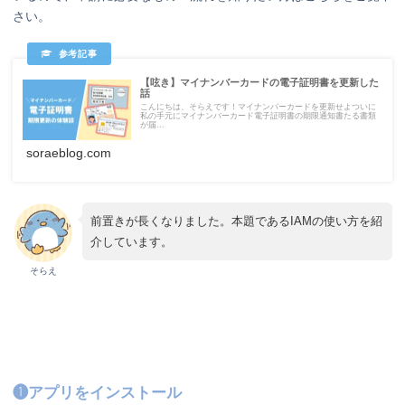
さい。
【呟き】マイナンバーカードの電子証明書を更新した
話
こんにちは、そらえです！マイナンバーカードを更新せよついに
私の手元にマイナンバーカード電子証明書の期限通知書たる書類
が届...
soraeblog.com
前置きが長くなりました。本題であるIAMの使い方を紹
介しています。
そらえ
❶アプリをインストール