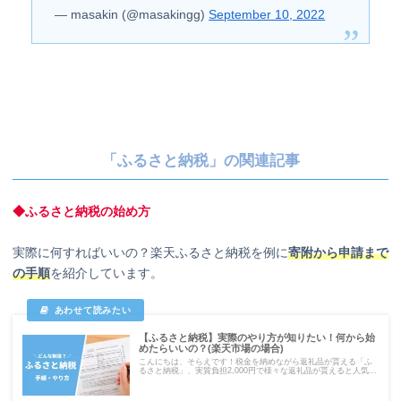
— masakin (@masakingg)
September 10, 2022
「ふるさと納税」の関連記事
◆ふるさと納税の始め方
実際に何すればいいの？楽天ふるさと納税を例に
寄附から申請まで
の手順
を紹介しています。
【ふるさと納税】実際のやり方が知りたい！何から始
めたらいいの？(楽天市場の場合)
こんにちは、そらえです！税金を納めながら返礼品が貰える「ふ
るさと納税」、実質負担2,000円で様々な返礼品が貰えると人気...