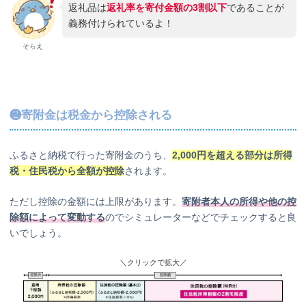
返礼品は
返礼率を寄付金額の3割以下
であることが
義務付けられているよ！
そらえ
❷寄附金は税金から控除される
ふるさと納税で行った寄附金のうち、
2,000円を超える部分は所得
税・住民税から全額が控除
されます。
ただし控除の金額には上限があります。
寄附者本人の所得や他の控
除額によって変動する
のでシミュレーターなどでチェックすると良
いでしょう。
＼クリックで拡大／