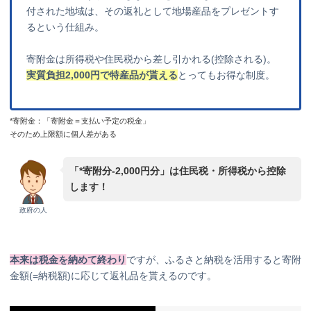
付された地域は、その返礼として地場産品をプレゼントす
るという仕組み。
寄附金は所得税や住民税から差し引かれる(控除される)。
実質負担2,000円で特産品が貰える
とってもお得な制度。
*寄附金：「寄附金＝支払い予定の税金」
そのため上限額に個人差がある
「*寄附分-2,000円分」は住民税・所得税から控除
します！
政府の人
本来は税金を納めて終わり
ですが、ふるさと納税を活用すると寄附
金額(=納税額)に応じて返礼品を貰えるのです。