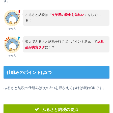
す。
ふるさと納税は「
次年度の税金を先払い
」をしてい
る！
そらえ
楽天でふるさと納税を行えば「ポイント還元」で
返礼
品が実質タダ
に！？
そらえ
仕組みのポイントは3つ
ふるさと納税の仕組みは次の3つを押さえておけば概ねOKです。
ふるさと納税の要点