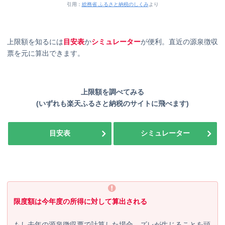
引用：
総務省 ふるさと納税のしくみ
より
上限額を知るには
目安表
か
シミュレーター
が便利。直近の源泉徴収
票を元に算出できます。
上限額を調べてみる
(いずれも楽天ふるさと納税のサイトに飛べます)
目安表
シミュレーター
限度額は今年度の所得に対して算出される
もし去年の源泉徴収票で計算した場合、ズレが生じることを頭