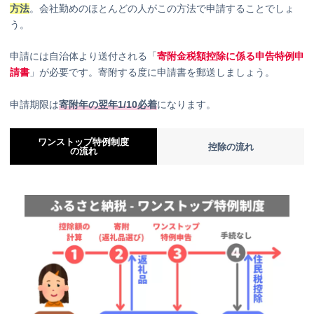
方法
。会社勤めのほとんどの人がこの方法で申請することでしょ
う。
申請には自治体より送付される「
寄附金税額控除に係る申告特例申
請書
」が必要です。寄附する度に申請書を郵送しましょう。
申請期限は
寄附年の翌年1/10必着
になります。
ワンストップ特例制度
控除の流れ
の流れ