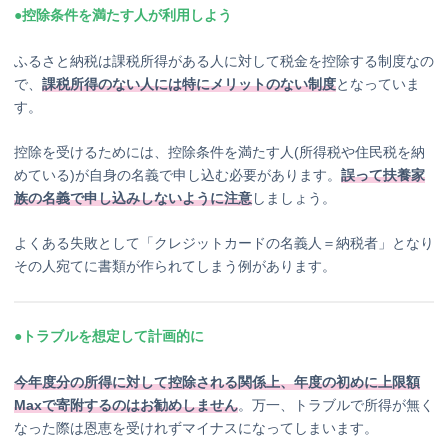
●控除条件を満たす人が利用しよう
ふるさと納税は課税所得がある人に対して税金を控除する制度なの
で、
課税所得のない人には特にメリットのない制度
となっていま
す。
控除を受けるためには、控除条件を満たす人(所得税や住民税を納
めている)が自身の名義で申し込む必要があります。
誤って扶養家
族の名義で申し込みしないように注意
しましょう。
よくある失敗として「クレジットカードの名義人＝納税者」となり
その人宛てに書類が作られてしまう例があります。
●トラブルを想定して計画的に
今年度分の所得に対して控除される関係上、年度の初めに上限額
Maxで寄附するのはお勧めしません
。万一、トラブルで所得が無く
なった際は恩恵を受けれずマイナスになってしまいます。