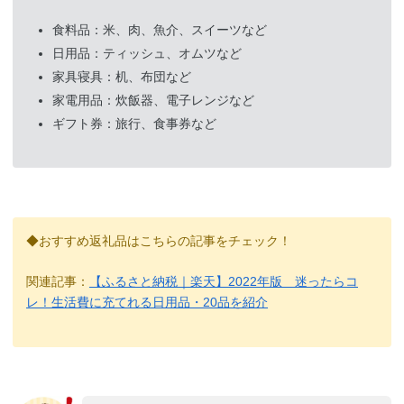
食料品：米、肉、魚介、スイーツなど
日用品：ティッシュ、オムツなど
家具寝具：机、布団など
家電用品：炊飯器、電子レンジなど
ギフト券：旅行、食事券など
◆おすすめ返礼品はこちらの記事をチェック！
関連記事：
【ふるさと納税｜楽天】2022年版＿迷ったらコ
レ！生活費に充てれる日用品・20品を紹介