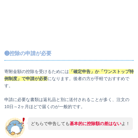
❸控除の申請が必要
寄附金額の控除を受けるためには
「確定申告」か「ワンストップ特
例制度」で申請が必要
になります。後者の方が手軽でおすすめで
す。
申請に必要な書類は返礼品と別に送付されることが多く、注文の
10日～2ヶ月ほどで届くのが一般的です。
どちらで申告しても
基本的に控除額の差はない
よ！