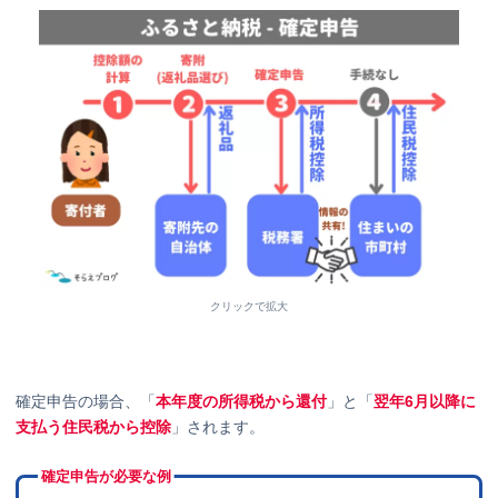
クリックで拡大
確定申告の場合、「
本年度の所得税から還付
」と「
翌年6月以降に
支払う住民税から控除
」されます。
確定申告が必要な例