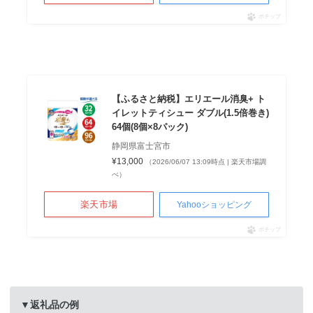
ポチップ
【ふるさと納税】エリエール消臭+ ト
イレットティシュー ダブル(1.5倍巻き)
64個(8個×8パック)
静岡県富士宮市
¥13,000
（2026/06/07 13:09時点 | 楽天市場調
べ）
楽天市場
Yahooショッピング
ポチップ
▼返礼品の例