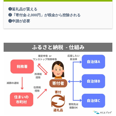
❶返礼品が貰える
❷「寄付金-2,000円」が税金から控除される
❸申請が必要