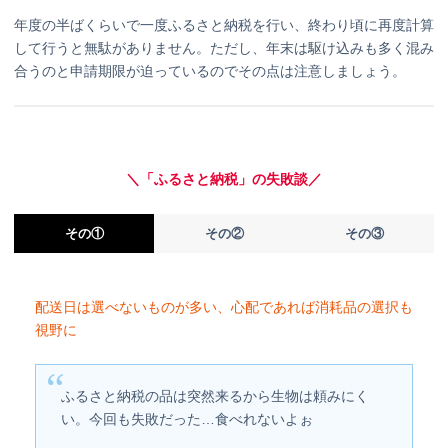
年度の半ばくらいで一度ふるさと納税を行い、終わり頃に再度計算
して行うと無駄がありません。ただし、年末は駆け込みも多く混み
合うのと申請期限が迫っているのでその点は注意しましょう。
＼「ふるさと納税」の失敗談／
その①
その②
その③
配送日は選べないものが多い、心配であれば消耗品の選択も
視野に
ふるさと納税の品は突然来るから生物は頼みにく
い。今回も失敗だった…食べれないよぉ