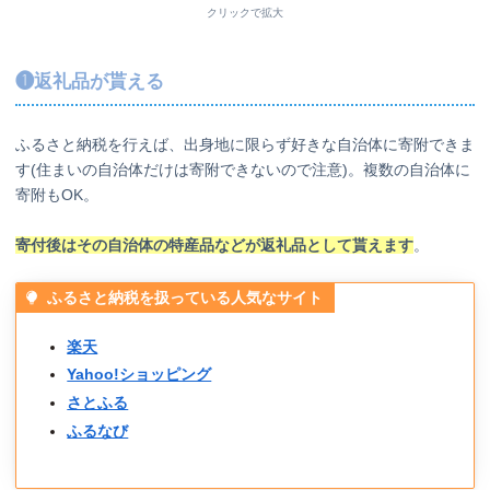
クリックで拡大
❶返礼品が貰える
ふるさと納税を行えば、出身地に限らず好きな自治体に寄附できま
す(住まいの自治体だけは寄附できないので注意)。複数の自治体に
寄附もOK。
寄付後はその自治体の特産品などが返礼品として貰えます
。
ふるさと納税を扱っている人気なサイト
楽天
Yahoo!ショッピング
さとふる
ふるなび