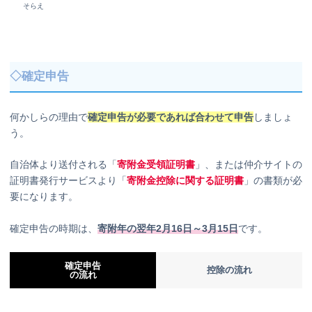
そらえ
◇確定申告
何かしらの理由で
確定申告が必要であれば合わせて申告
しましょ
う。
自治体より送付される「
寄附金受領証明書
」、または仲介サイトの
証明書発行サービスより「
寄附金控除に関する証明書
」の書類が必
要になります。
確定申告の時期は、
寄附年の翌年2月16日～3月15日
です。
確定申告
控除の流れ
の流れ