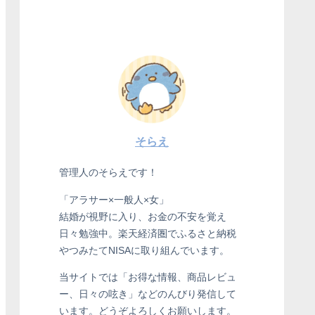
そらえ
管理人のそらえです！
「アラサー×一般人×女」
結婚が視野に入り、お金の不安を覚え
日々勉強中。楽天経済圏でふるさと納税
やつみたてNISAに取り組んでいます。
当サイトでは「お得な情報、商品レビュ
ー、日々の呟き」などのんびり発信して
います。どうぞよろしくお願いします。