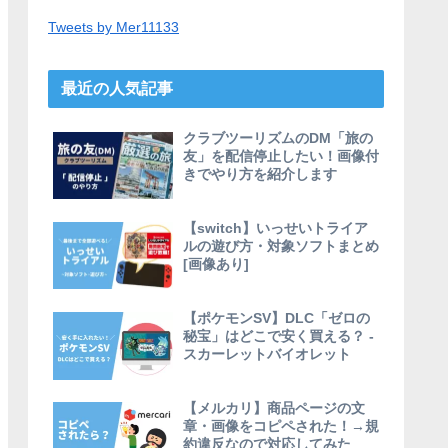
Tweets by Mer11133
最近の人気記事
クラブツーリズムのDM「旅の
友」を配信停止したい！画像付
きでやり方を紹介します
【switch】いっせいトライア
ルの遊び方・対象ソフトまとめ
[画像あり]
【ポケモンSV】DLC「ゼロの
秘宝」はどこで安く買える？ -
スカーレットバイオレット
【メルカリ】商品ページの文
章・画像をコピペされた！→規
約違反なので対応してみた