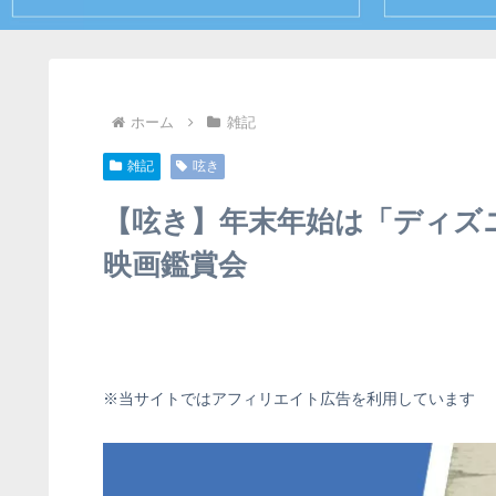
ホーム
雑記
雑記
呟き
【呟き】年末年始は「ディズニープ
映画鑑賞会
※当サイトではアフィリエイト広告を利用しています