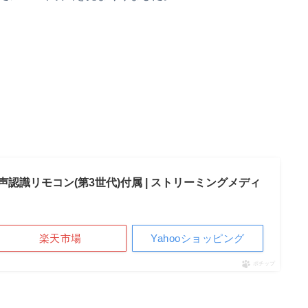
exa対応音声認識リモコン(第3世代)付属 | ストリーミングメディ
楽天市場
Yahooショッピング
ポチップ