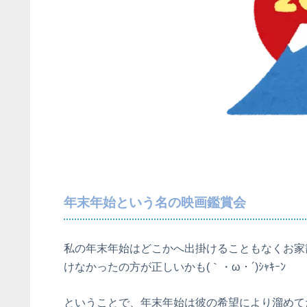
年末年始という名の映画鑑賞会
私の年末年始はどこかへ出掛けることもなくお家
けなかったの方が正しいかも(｀・ω・´)ｼｬｷｰﾝ
ということで、年末年始は彼の希望により溜めて