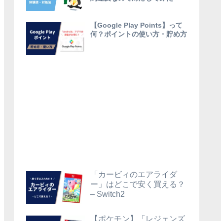
【Google Play Points】って
何？ポイントの使い方・貯め方
「カービィのエアライダ
ー」はどこで安く買える？
– Switch2
【ポケモン】「レジェンズ