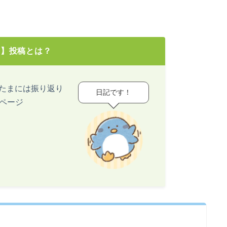
き】投稿とは？
ど、たまには振り返り
日記です！
ページ