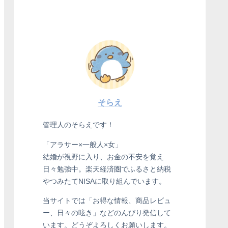
そらえ
管理人のそらえです！
「アラサー×一般人×女」
結婚が視野に入り、お金の不安を覚え
日々勉強中。楽天経済圏でふるさと納税
やつみたてNISAに取り組んでいます。
当サイトでは「お得な情報、商品レビュ
ー、日々の呟き」などのんびり発信して
います。どうぞよろしくお願いします。