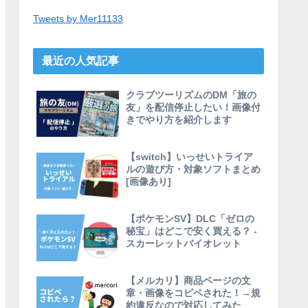
Tweets by Mer11133
最近の人気記事
クラブツーリズムのDM「旅の
友」を配信停止したい！画像付
きでやり方を紹介します
【switch】いっせいトライア
ルの遊び方・対象ソフトまとめ
[画像あり]
【ポケモンSV】DLC「ゼロの
秘宝」はどこで安く買える？ -
スカーレットバイオレット
【メルカリ】商品ページの文
章・画像をコピペされた！→規
約違反なので対応してみた