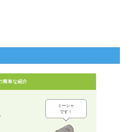
の簡単な紹介
ミーシャ
です！
ー