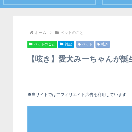
ホーム
ペットのこと
ペットのこと
雑記
ペット
呟き
【呟き】愛犬みーちゃんが誕
※当サイトではアフィリエイト広告を利用しています