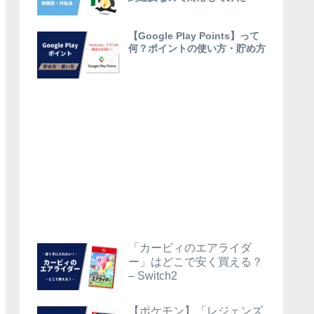
【Google Play Points】って
何？ポイントの使い方・貯め方
「カービィのエアライダ
ー」はどこで安く買える？
– Switch2
【ポケモン】「レジェンズ