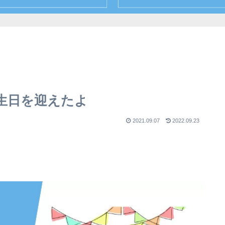
生日を迎えたよ
2021.09.07
2022.09.23