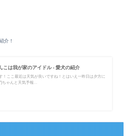
紹介！
こは我が家のアイドル - 愛犬の紹介
す！ここ最近は天気が良いですね！とはいえ一昨日は夕方に
')ちゃんと天気予報...