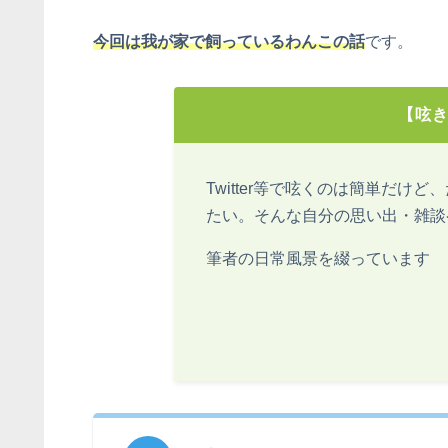
今回は我が家で飼っているわんこの話
です。
【呟
Twitter等で呟くのは簡単だけ
たい。そんな自分の思い出・雑談
筆者の日常風景を綴っています