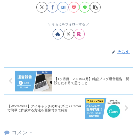
そらえをフォローする
そらえ
【1ヶ月目｜2021年4月】雑記ブログ運営報告 – 開
設した初月で思うこと
【WordPress】アイキャッチのサイズは？Canva
で簡単に作成する方法を画像付きで紹介
コメント