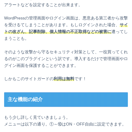
アラートなどを設定することが出来ます。
WordPressの管理画面やログイン画面は、悪意ある第三者から攻撃
を受けるてしまうことがあります。もしログインされた場合、
サイ
トの改ざん、記事削除、個人情報の不正取得などの被害に
遭ってし
まうことも。
そのような攻撃から守るセキュリティ対策として、一役買ってくれ
るのがこのプラグインという訳です。導入するだけで管理画面やロ
グイン画面を保護することができます。
しかもこのサイトガードの
利用は無料
です！
主な機能の紹介
もう少し詳しく見ていきましょう。
メニューは以下の通り。①～⑩はON・OFF自由に設定できます。