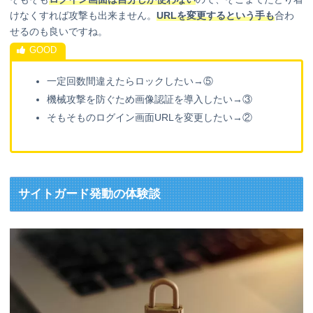
けなくすれば攻撃も出来ません。
URLを変更するという手も
合わ
せるのも良いですね。
一定回数間違えたらロックしたい→⑤
機械攻撃を防ぐため画像認証を導入したい→③
そもそものログイン画面URLを変更したい→②
サイトガード発動の体験談