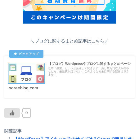
＼ブログに関するまとめ記事はこちら／
【ブログ】Wordpressやブログに関するまとめページ
近年『副業』という言葉をよく聞きます。あと数万円収入が増や
せたら、生活費が足りない…このようなお金に関する悩みは尽き
ませ...
soraeblog.com
0
関連記事