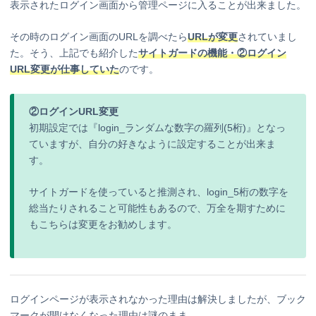
表示されたログイン画面から管理ページに入ることが出来ました。
その時のログイン画面のURLを調べたら
URLが変更
されていまし
た。そう、上記でも紹介した
サイトガードの機能・
②
ログイン
URL変更が仕事していた
のです。
②ログインURL変更
初期設定では『login_ランダムな数字の羅列(5桁)』となっ
ていますが、自分の好きなように設定することが出来ま
す。
サイトガードを使っていると推測され、login_5桁の数字を
総当たりされること可能性もあるので、万全を期すために
もこちらは変更をお勧めします。
ログインページが表示されなかった理由は解決しましたが、ブック
マークが開けなくなった理由は謎のまま。