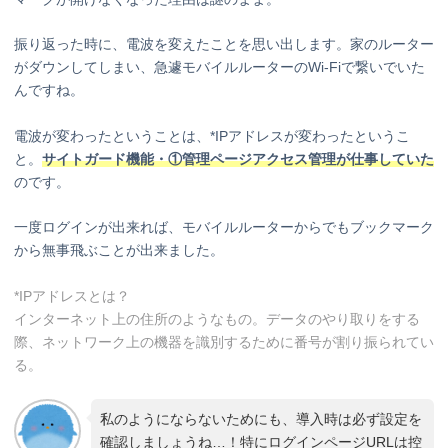
振り返った時に、電波を変えたことを思い出します。家のルーター
がダウンしてしまい、急遽モバイルルーターのWi-Fiで繋いでいた
んですね。
電波が変わったということは、*IPアドレスが変わったというこ
と。
サイトガード機能・①管理ページアクセス管理が仕事していた
のです。
一度ログインが出来れば、モバイルルーターからでもブックマーク
から無事飛ぶことが出来ました。
*IPアドレスとは？
インターネット上の住所のようなもの。データのやり取りをする
際、ネットワーク上の機器を識別するために番号が割り振られてい
る。
私のようにならないためにも、導入時は必ず設定を
確認しましょうね…！特にログインページURLは控